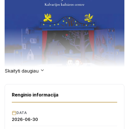
Skaityti daugiau
Renginio informacija
DATA
2026-06-30
Kalvarijos kultūros centras kviečia į premjerinį lėlių