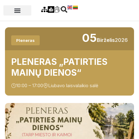
05
Birželis
2026
Pleneras
PLENERAS „PATIRTIES
MAINŲ DIENOS“
10:00 – 17:00
Liubavo laisvalaikio salė