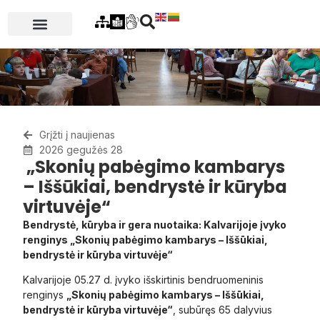
Grįžti į naujienas
2026 gegužės 28
„Skonių pabėgimo kambarys
– Iššūkiai, bendrystė ir kūryba
virtuvėje“
Bendrystė, kūryba ir gera nuotaika: Kalvarijoje įvyko
renginys „Skonių pabėgimo kambarys – Iššūkiai,
bendrystė ir kūryba virtuvėje“
Kalvarijoje 05.27 d. įvyko išskirtinis bendruomeninis
renginys
„Skonių pabėgimo kambarys – Iššūkiai,
bendrystė ir kūryba virtuvėje“
, subūręs 65 dalyvius